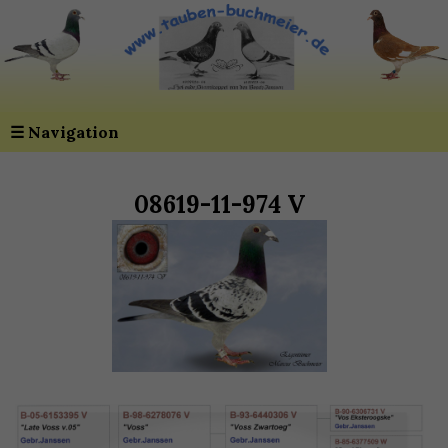
☰
Navigation
08619-11-974 V